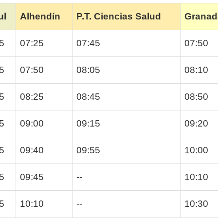
ul
Alhendín
P.T. Ciencias Salud
Granad
5
07:25
07:45
07:50
5
07:50
08:05
08:10
5
08:25
08:45
08:50
5
09:00
09:15
09:20
5
09:40
09:55
10:00
5
09:45
--
10:10
5
10:10
--
10:30