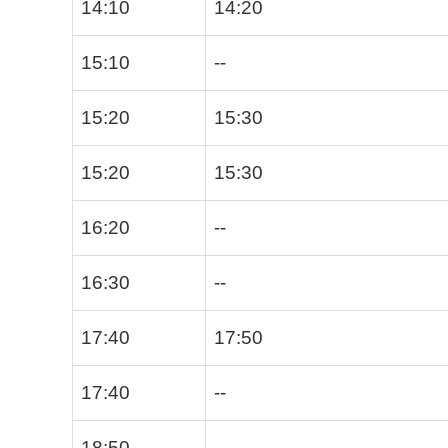
14:10
14:20
15:10
--
15:20
15:30
15:20
15:30
16:20
--
16:30
--
17:40
17:50
17:40
--
18:50
--