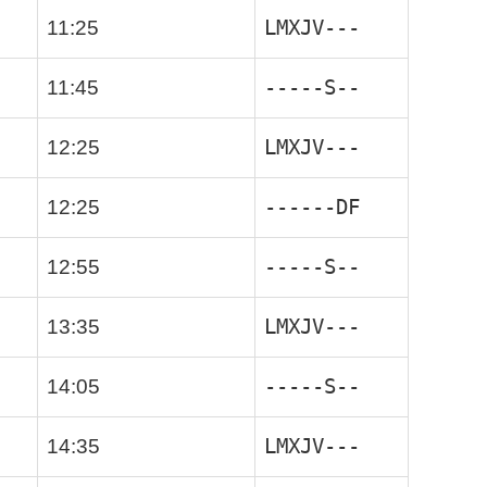
LMXJV---
11:25
-----S--
11:45
LMXJV---
12:25
------DF
12:25
-----S--
12:55
LMXJV---
13:35
-----S--
14:05
LMXJV---
14:35