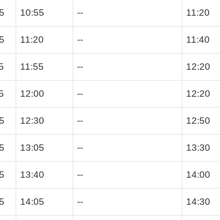
5
10:55
--
11:20
5
11:20
--
11:40
5
11:55
--
12:20
5
12:00
--
12:20
5
12:30
--
12:50
5
13:05
--
13:30
5
13:40
--
14:00
5
14:05
--
14:30