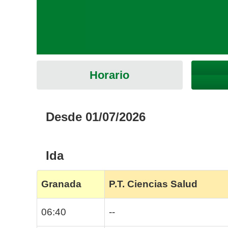
Horario
Desde 01/07/2026
Ida
Granada
P.T. Ciencias Salud
06:40
--