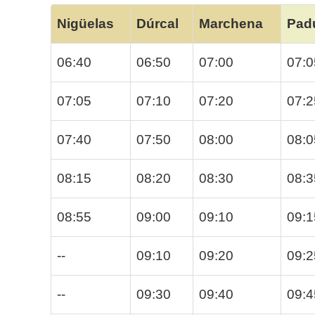
Nigüelas
Dúrcal
Marchena
Pad
06:40
06:50
07:00
07:0
07:05
07:10
07:20
07:2
07:40
07:50
08:00
08:0
08:15
08:20
08:30
08:3
08:55
09:00
09:10
09:1
--
09:10
09:20
09:2
--
09:30
09:40
09:4