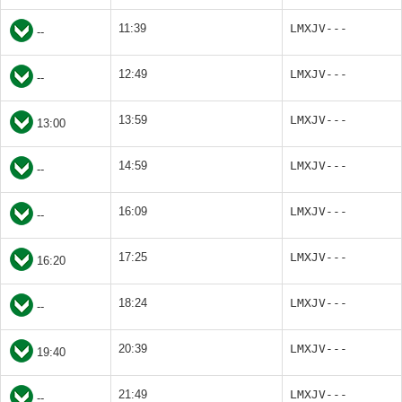
11:39
LMXJV---
--
12:49
LMXJV---
--
13:59
LMXJV---
13:00
14:59
LMXJV---
--
16:09
LMXJV---
--
17:25
LMXJV---
16:20
18:24
LMXJV---
--
20:39
LMXJV---
19:40
21:49
LMXJV---
--