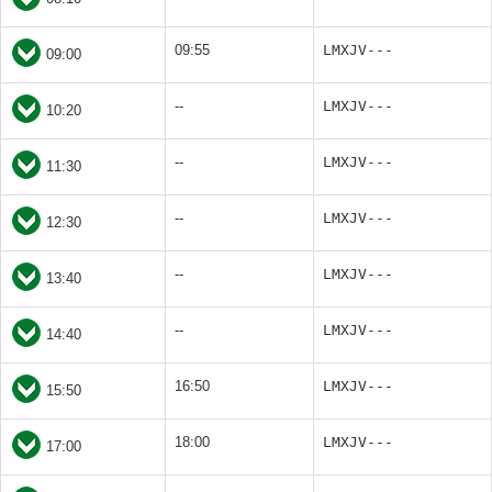
09:55
LMXJV---
09:00
--
LMXJV---
10:20
--
LMXJV---
11:30
--
LMXJV---
12:30
--
LMXJV---
13:40
--
LMXJV---
14:40
16:50
LMXJV---
15:50
18:00
LMXJV---
17:00