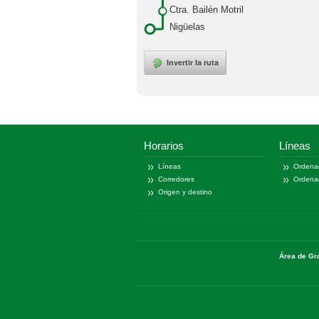
Ctra. Bailén Motril
Nigüelas
Invertir la ruta
Horarios
Líneas
Líneas
Ordena
Corredores
Ordena
Origen y destino
Área de Gr