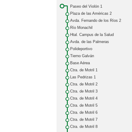
Paseo del Violón 1
Plaza de las Américas 2
Avda. Fernando de los Ríos 2
Río Monachil
Htal. Campus de la Salud
Avda. de las Palmeras
Polideportivo
Tierno Galván
Base Aérea
Ctra. de Motril 1
Las Pedrizas 1
Ctra. de Motril 2
Ctra. de Motril 3
Ctra. de Motril 4
Ctra. de Motril 5
Ctra. de Motril 6
Ctra. de Motril 7
Ctra. de Motril 8