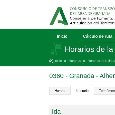
Inicio
Cálculo de ruta
Horarios de la
Inicio
Horarios
Horarios de la líne
0360 - Granada - Alhen
Horario
Itinerario
Termómet
Ida