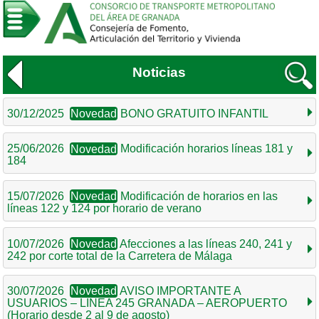
Noticias
30/12/2025
Novedad
BONO GRATUITO INFANTIL
25/06/2026
Novedad
Modificación horarios líneas 181 y
184
15/07/2026
Novedad
Modificación de horarios en las
líneas 122 y 124 por horario de verano
10/07/2026
Novedad
Afecciones a las líneas 240, 241 y
242 por corte total de la Carretera de Málaga
30/07/2026
Novedad
AVISO IMPORTANTE A
USUARIOS – LÍNEA 245 GRANADA – AEROPUERTO
(Horario desde 2 al 9 de agosto)