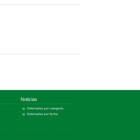
Noticias
Ordenadas por categoría
Ordenadas por fecha