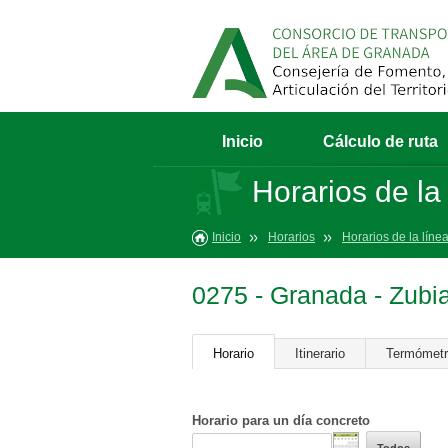
Inicio
Cálculo de ruta
Horarios de la
Inicio
Horarios
Horarios de la líne
0275 - Granada - Zubi
Horario
Itinerario
Termómet
Horario para un día concreto
Todos