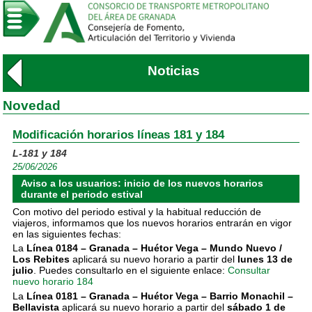
Noticias
Novedad
Modificación horarios líneas 181 y 184
L-181 y 184
25/06/2026
Aviso a los usuarios: inicio de los nuevos horarios
durante el periodo estival
Con motivo del periodo estival y la habitual reducción de
viajeros, informamos que los nuevos horarios entrarán en vigor
en las siguientes fechas:
La
Línea 0184 – Granada – Huétor Vega – Mundo Nuevo /
Los Rebites
aplicará su nuevo horario a partir del
lunes 13 de
julio
. Puedes consultarlo en el siguiente enlace:
Consultar
nuevo horario 184
La
Línea 0181 – Granada – Huétor Vega – Barrio Monachil –
Bellavista
aplicará su nuevo horario a partir del
sábado 1 de