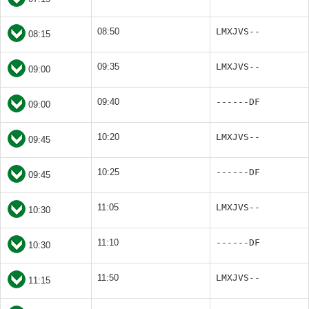
08:50
LMXJVS--
08:15
09:35
LMXJVS--
09:00
09:40
------DF
09:00
10:20
LMXJVS--
09:45
10:25
------DF
09:45
11:05
LMXJVS--
10:30
11:10
------DF
10:30
11:50
LMXJVS--
11:15