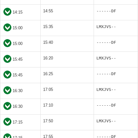
14:55
------DF
14:15
15:35
LMXJVS--
15:00
15:40
------DF
15:00
16:20
LMXJVS--
15:45
16:25
------DF
15:45
17:05
LMXJVS--
16:30
17:10
------DF
16:30
17:50
LMXJVS--
17:15
17:55
------DF
17:15