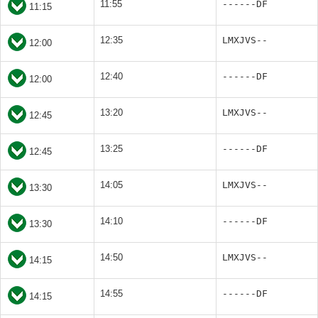
11:55
------DF
11:15
12:35
LMXJVS--
12:00
12:40
------DF
12:00
13:20
LMXJVS--
12:45
13:25
------DF
12:45
14:05
LMXJVS--
13:30
14:10
------DF
13:30
14:50
LMXJVS--
14:15
14:55
------DF
14:15