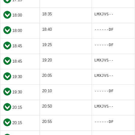
18:35
LMXJVS--
18:00
18:40
------DF
18:00
19:25
------DF
18:45
19:20
LMXJVS--
18:45
20:05
LMXJVS--
19:30
20:10
------DF
19:30
20:50
LMXJVS--
20:15
20:55
------DF
20:15