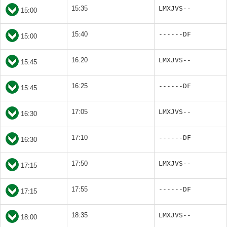
15:35
LMXJVS--
15:00
15:40
------DF
15:00
16:20
LMXJVS--
15:45
16:25
------DF
15:45
17:05
LMXJVS--
16:30
17:10
------DF
16:30
17:50
LMXJVS--
17:15
17:55
------DF
17:15
18:35
LMXJVS--
18:00