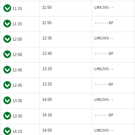
11:50
LMXJVS--
11:15
11:55
------DF
11:15
12:35
LMXJVS--
12:00
12:40
------DF
12:00
13:20
LMXJVS--
12:45
13:25
------DF
12:45
14:05
LMXJVS--
13:30
14:10
------DF
13:30
14:50
LMXJVS--
14:15