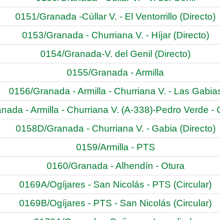
0151/Granada -Cúllar V. - El Ventorrillo (Directo)
0153/Granada - Churriana V. - Híjar (Directo)
0154/Granada-V. del Genil (Directo)
0155/Granada - Armilla
0156/Granada - Armilla - Churriana V. - Las Gabia
nada - Armilla - Churriana V. (A-338)-Pedro Verde -
0158D/Granada - Churriana V. - Gabia (Directo)
0159/Armilla - PTS
0160/Granada - Alhendín - Otura
0169A/Ogíjares - San Nicolás - PTS (Circular)
0169B/Ogíjares - PTS - San Nicolás (Circular)