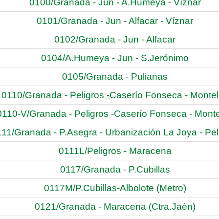
0100/Granada - Jun - A.Humeya - Víznar
0101/Granada - Jun - Alfacar - Víznar
0102/Granada - Jun - Alfacar
0104/A.Humeya - Jun - S.Jerónimo
0105/Granada - Pulianas
0110/Granada - Peligros -Caserío Fonseca - Monte
0110-V/Granada - Peligros -Caserío Fonseca - Mont
11/Granada - P.Asegra - Urbanización La Joya - Pel
0111L/Peligros - Maracena
0117/Granada - P.Cubillas
0117M/P.Cubillas-Albolote (Metro)
0121/Granada - Maracena (Ctra.Jaén)