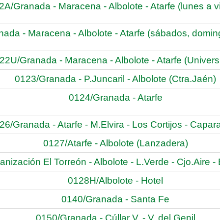
A/Granada - Maracena - Albolote - Atarfe (lunes a v
ada - Maracena - Albolote - Atarfe (sábados, doming
22U/Granada - Maracena - Albolote - Atarfe (Universi
0123/Granada - P.Juncaril - Albolote (Ctra.Jaén)
0124/Granada - Atarfe
26/Granada - Atarfe - M.Elvira - Los Cortijos - Capa
0127/Atarfe - Albolote (Lanzadera)
nización El Torreón - Albolote - L.Verde - Cjo.Aire -
0128H/Albolote - Hotel
0140/Granada - Santa Fe
0150/Granada - Cúllar V. - V. del Genil