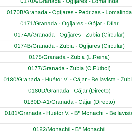
0170A/Granada - Ogíjares - Lomalinda
0170B/Granada - Ogíjares - Pedrizas - Lomalinda
0171/Granada - Ogíjares - Gójar - Dílar
0174A/Granada - Ogíjares - Zubia (Circular)
0174B/Granada - Zubia - Ogíjares (Circular)
0175/Granada - Zubia (L.Reina)
0177/Granada - Zubia (C.Fútbol)
0180/Granada - Huétor V. - Cájar - Bellavista - Zub
0180D/Granada - Cájar (Directo)
0180D-A1/Granada - Cájar (Directo)
0181/Granada - Huétor V. - Bº Monachil - Bellavist
0182/Monachil - Bº Monachil