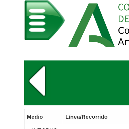
Medio
Línea/Recorrido